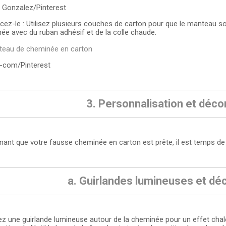
 Gonzalez/Pinterest
cez-le : Utilisez plusieurs couches de carton pour que le manteau soit
ée avec du ruban adhésif et de la colle chaude.
-com/Pinterest
3. Personnalisation et déco
nant que votre fausse cheminée en carton est prête, il est temps de 
a. Guirlandes lumineuses et dé
ez une guirlande lumineuse autour de la cheminée pour un effet ch