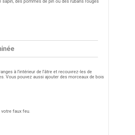
 de sapin, des pommes de pin ou des rubans rouges
minée
anges à l’intérieur de l’âtre et recouvrez-les de
s. Vous pouvez aussi ajouter des morceaux de bois
 votre faux feu.