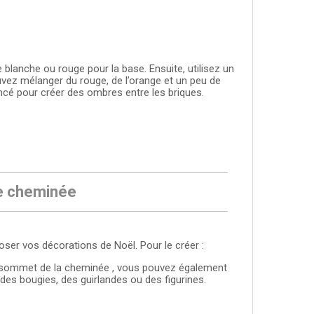
blanche ou rouge pour la base. Ensuite, utilisez un
vez mélanger du rouge, de l’orange et un peu de
foncé pour créer des ombres entre les briques.
de cheminée
ser vos décorations de Noël. Pour le créer :
u sommet de la cheminée , vous pouvez également
r des bougies, des guirlandes ou des figurines.