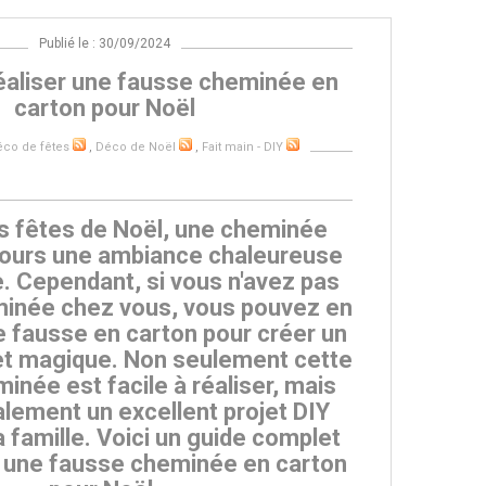
Publié le : 30/09/2024
aliser une fausse cheminée en
carton pour Noël
co de fêtes
,
Déco de Noël
,
Fait main - DIY
s fêtes de Noël, une cheminée
jours une ambiance chaleureuse
e. Cependant, si vous n'avez pas
minée chez vous, vous pouvez en
e fausse en carton pour créer un
 et magique. Non seulement cette
inée est facile à réaliser, mais
alement un excellent projet DIY
a famille. Voici un guide complet
r une fausse cheminée en carton