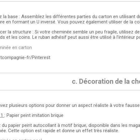
 la base : Assemblez les différentes parties du carton en utilisant du
ure en formant un U inversé. Vous pouvez également utiliser de la coll
cer la structure : Si votre cheminée semble un peu fragile, utilisez
ds et les coins. Le ruban adhésif peut aussi être utilisé à l’intérieur p
tcompagnie-fr/Pinterest
c. Décoration de la c
vez plusieurs options pour donner un aspect réaliste à votre fauss
 1
: Papier peint imitation brique
z du papier peint autocollant à motif brique, disponible dans les magas
ée. Cette option est rapide et donne un effet très réaliste.