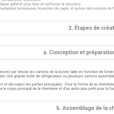
Ruban adhésif pour fixer et renforcer la structure
Guirlandes lumineuses, branches de sapin, et autres décorations de 
2. Étapes de créa
a. Conception et préparatio
cez par choisir les cartons de la bonne taille en fonction de l’endro
ée. Une grande boîte de réfrigérateur ou plusieurs cartons assemblé
z et découpez les parties principales : Pour la forme de la cheminée
 le corps principal de la cheminée et d’un autre plus petit pour la fa
b. Assemblage de la 