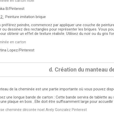
ka B/Pinterest
 2
: Peinture imitation brique
s préférez peindre, commencez par appliquer une couche de peinture 
r ou dessinez des rectangles pour représenter les briques. Vous pou
our obtenir un effet de texture réaliste. Utilisez du noir ou du gris 
tina Lopez/Pinterest
d. Création du manteau 
teau de la cheminée est une partie importante où vous pouvez dispo
ez une longue bande de carton : Cette bande servira de tablette a
r une plaque en bois . Elle doit être suffisamment large pour accueilli