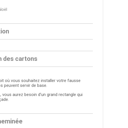
Noël
tion
n des cartons
it où vous souhaitez installer votre fausse
s peuvent servir de base.
, vous aurez besoin d’un grand rectangle qui
çade.
cheminée