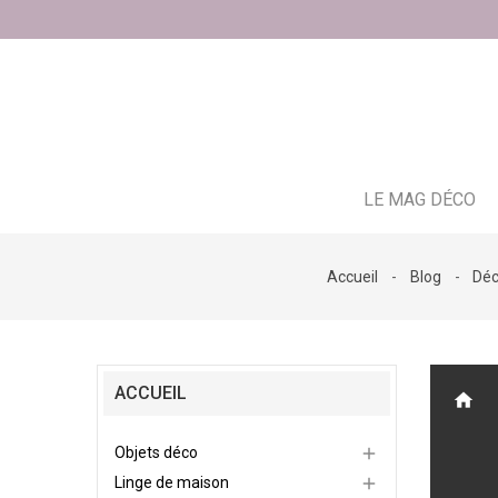
LE MAG DÉCO
Accueil
Blog
Déc
ACCUEIL
home
Objets déco

Linge de maison
