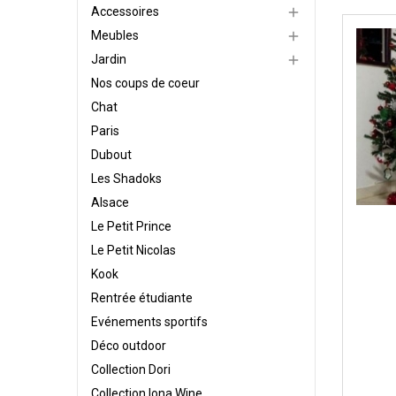
Accessoires

Meubles

Jardin

Nos coups de coeur
Chat
Paris
Dubout
Les Shadoks
Alsace
Le Petit Prince
Le Petit Nicolas
Kook
Rentrée étudiante
Evénements sportifs
Déco outdoor
Collection Dori
Collection Iona Wine