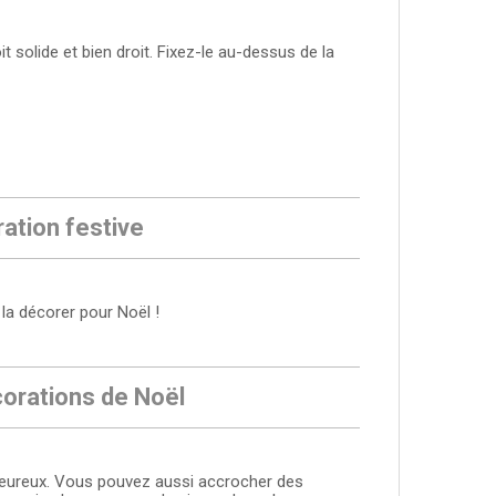
 solide et bien droit. Fixez-le au-dessus de la
ration festive
la décorer pour Noël !
corations de Noël
aleureux. Vous pouvez aussi accrocher des