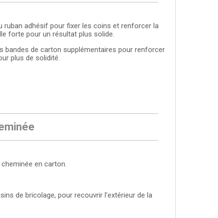
 ruban adhésif pour fixer les coins et renforcer la
e forte pour un résultat plus solide.
 des bandes de carton supplémentaires pour renforcer
our plus de solidité.
heminée
e cheminée en carton.
ins de bricolage, pour recouvrir l’extérieur de la