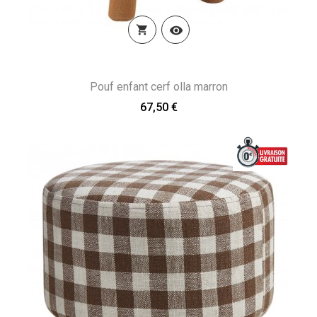


Pouf enfant cerf olla marron
67,50 €