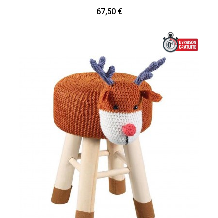
67,50 €