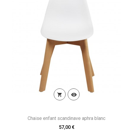


Chaise enfant scandinave aphra blanc
57,00 €