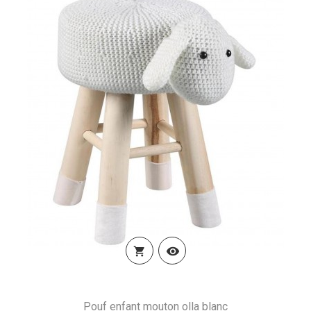


Pouf enfant mouton olla blanc