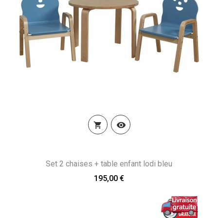


Set 2 chaises + table enfant lodi bleu
195,00 €