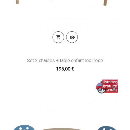


Set 2 chaises + table enfant lodi rose
195,00 €