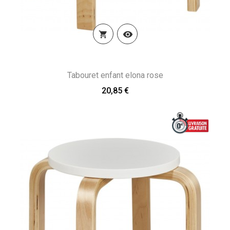


Tabouret enfant elona rose
20,85 €