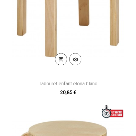


Tabouret enfant elona blanc
20,85 €