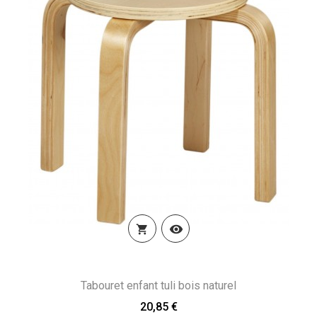


Tabouret enfant tuli bois naturel
20,85 €