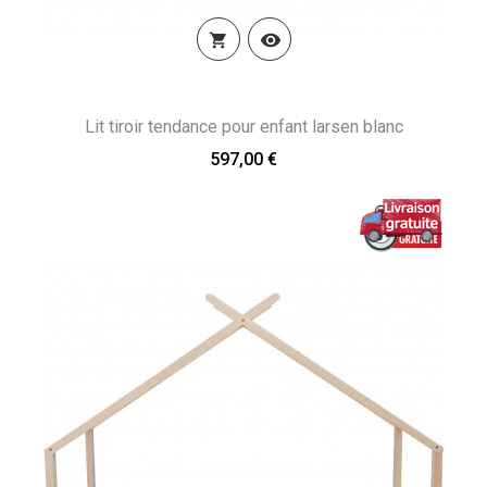


Lit tiroir tendance pour enfant larsen blanc
597,00 €