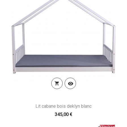


Lit cabane bois deklyn blanc
345,00 €