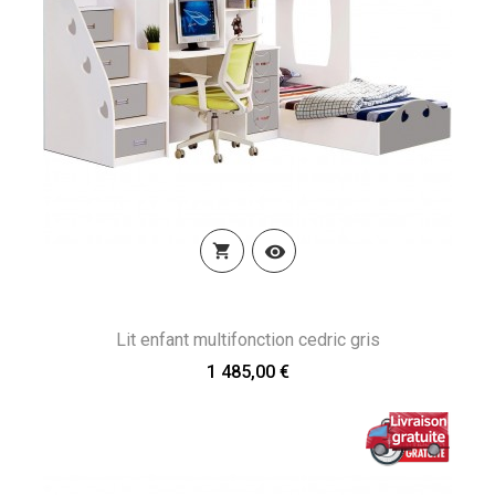


Lit enfant multifonction cedric gris
1 485,00 €