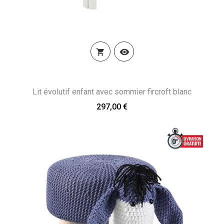


Lit évolutif enfant avec sommier fircroft blanc
297,00 €