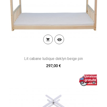


Lit cabane ludique deklyn beige pin
297,00 €