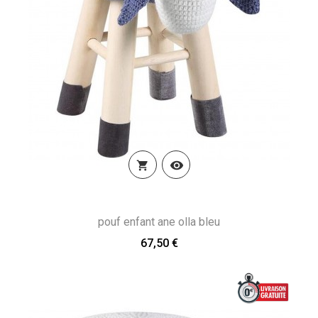


pouf enfant ane olla bleu
67,50 €