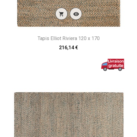


Tapis Elliot Riviera 120 x 170
216,14 €