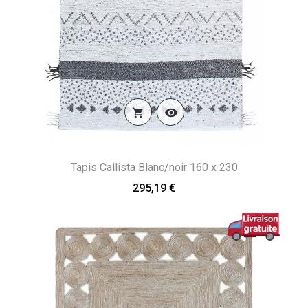


Tapis Callista Blanc/noir 160 x 230
295,19 €