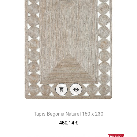


Tapis Begonia Naturel 160 x 230
480,14 €