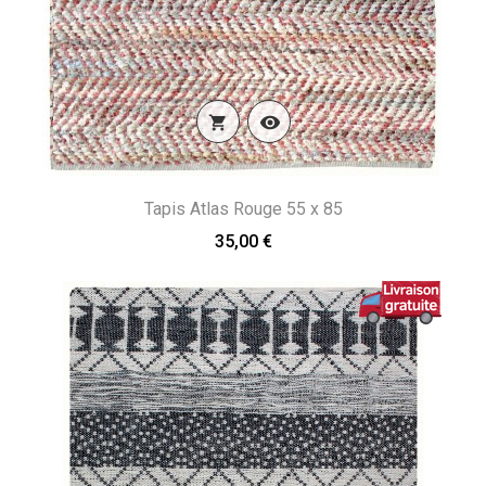


Tapis Atlas Rouge 55 x 85
35,00 €