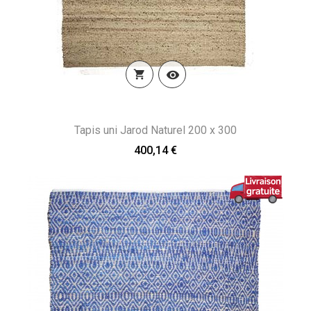


Tapis uni Jarod Naturel 200 x 300
400,14 €