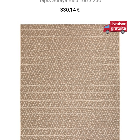
Tapis Soraya Bleu 160 x 230
330,14 €