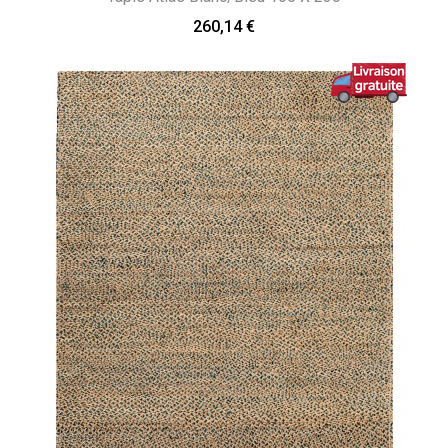
260,14 €