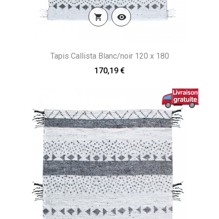


Tapis Callista Blanc/noir 120 x 180
170,19 €