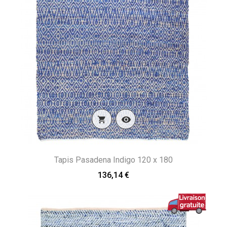


Tapis Pasadena Indigo 120 x 180
136,14 €