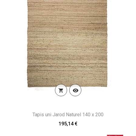


Tapis uni Jarod Naturel 140 x 200
195,14 €