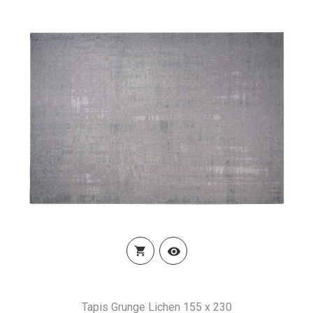


Tapis Grunge Lichen 155 x 230