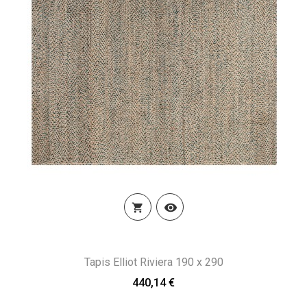


Tapis Elliot Riviera 190 x 290
440,14 €