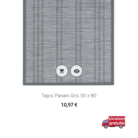


Tapis Panam Gris 50 x 80
10,97 €