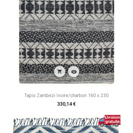


Tapis Zambezi Ivoire/charbon 160 x 230
330,14 €