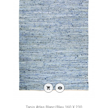


Tapis Atlas Blanc/Bleu 160 X 230