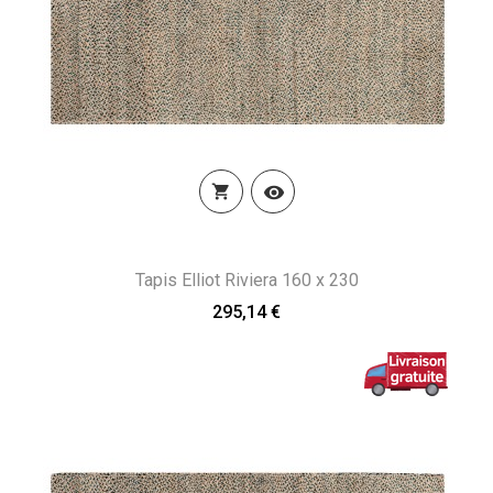


Tapis Elliot Riviera 160 x 230
295,14 €