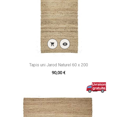


Tapis uni Jarod Naturel 60 x 200
90,00 €