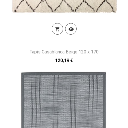


Tapis Casablanca Beige 120 x 170
120,19 €