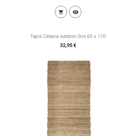


Tapis Catania outdoor Gris 60 x 110
32,95 €