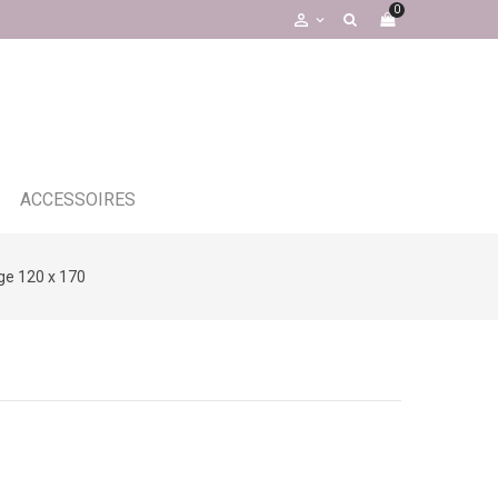
0

ACCESSOIRES
ge 120 x 170