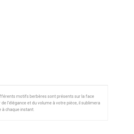
fférents motifs berbères sont présents sur la face
r de l'élégance et du volume à votre pièce, il sublimera
e à chaque instant.