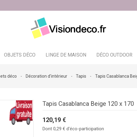
OBJETS DÉCO
LINGE DE MAISON
DÉCO OUTDOOR
Bougeoir - photophore - bougies
jets déco
Décoration d'intérieur
Tapis
Tapis Casablanca Bei
Tapis Casablanca Beige 120 x 170
120,19 €
Dont 0,29 € d'éco-participation