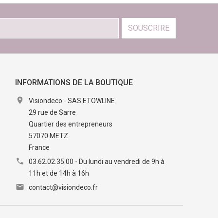
SOUSCRIRE
INFORMATIONS DE LA BOUTIQUE

Visiondeco - SAS ETOWLINE
29 rue de Sarre
Quartier des entrepreneurs
57070 METZ
France

03.62.02.35.00 - Du lundi au vendredi de 9h à
11h et de 14h à 16h

contact@visiondeco.fr