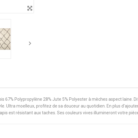

pis 67% Polypropylène 28% Jute 5% Polyester à mèches aspect laine. Di
le. Ultra moelleux, profitez de sa douceur au quotidien. En plus d'ajoute
tapis est résistant aux taches. Ses couleurs vives illumineront votre pièc