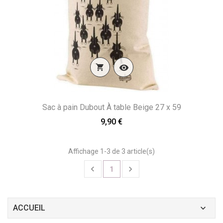


Sac à pain Dubout À table Beige 27 x 59
9,90 €
Affichage 1-3 de 3 article(s)


1
ACCUEIL