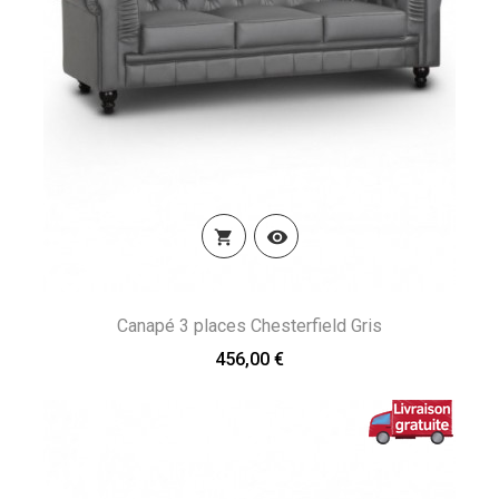


Canapé 3 places Chesterfield Gris
456,00 €