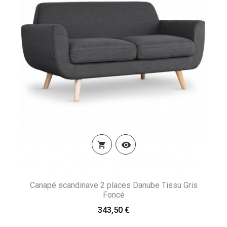


Canapé scandinave 2 places Danube Tissu Gris
Foncé
343,50 €