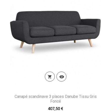


Canapé scandinave 3 places Danube Tissu Gris
Foncé
407,50 €