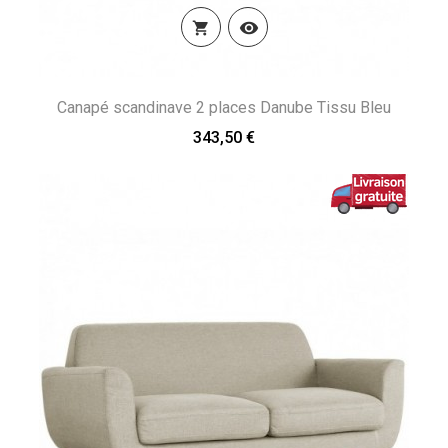


Canapé scandinave 2 places Danube Tissu Bleu
343,50 €