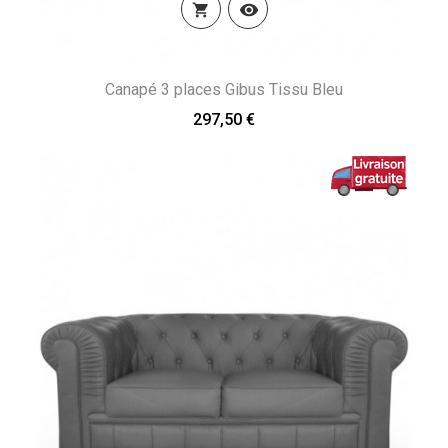


Canapé 3 places Gibus Tissu Bleu
297,50 €