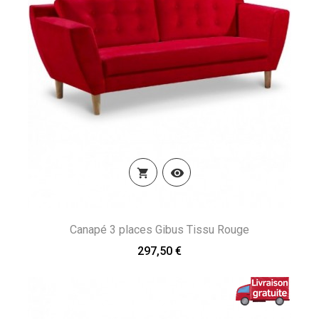


Canapé 3 places Gibus Tissu Rouge
297,50 €