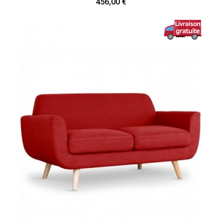
456,00 €