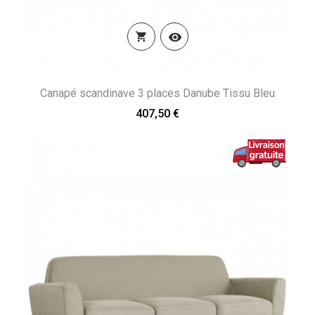


Canapé scandinave 3 places Danube Tissu Bleu
407,50 €