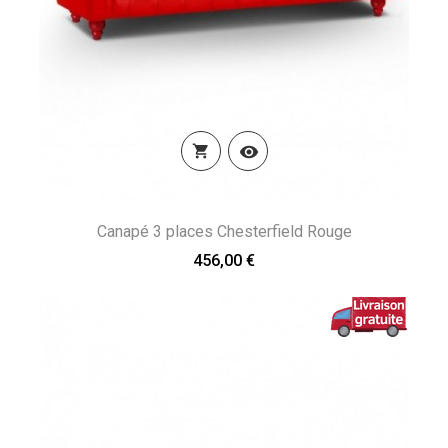


Canapé 3 places Chesterfield Rouge
456,00 €