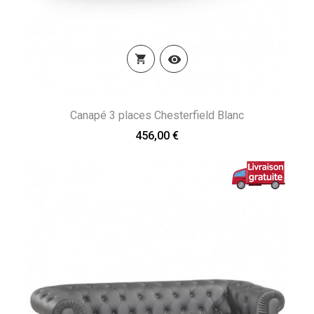


Canapé 3 places Chesterfield Blanc
456,00 €