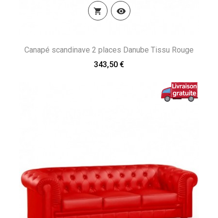


Canapé scandinave 2 places Danube Tissu Rouge
343,50 €