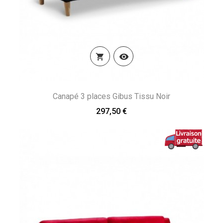


Canapé 3 places Gibus Tissu Noir
297,50 €