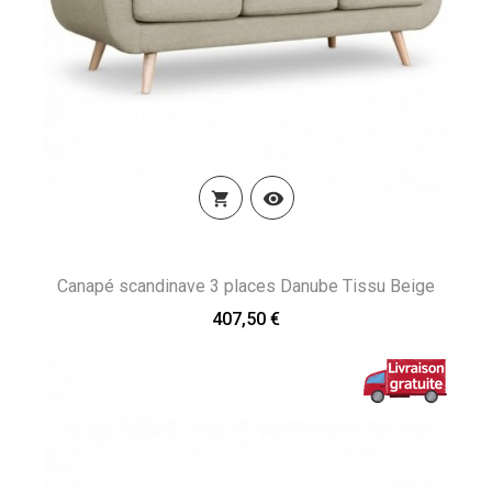


Canapé scandinave 3 places Danube Tissu Beige
407,50 €