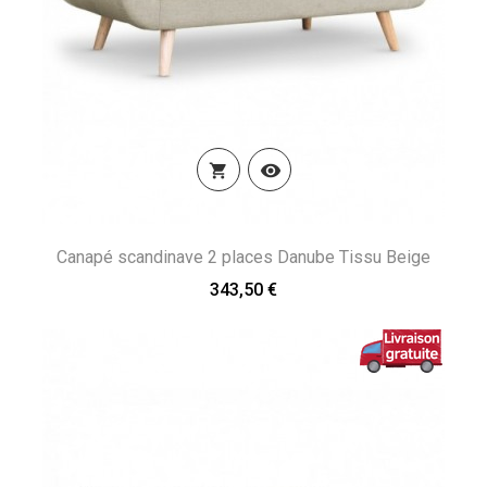


Canapé scandinave 2 places Danube Tissu Beige
343,50 €