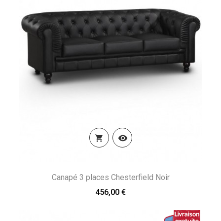


Canapé 3 places Chesterfield Noir
456,00 €