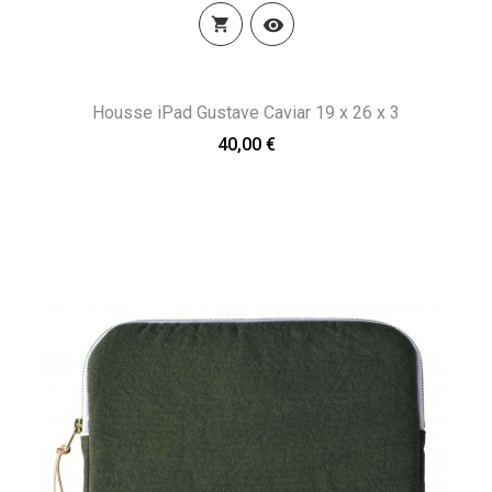


Housse iPad Gustave Caviar 19 x 26 x 3
40,00 €