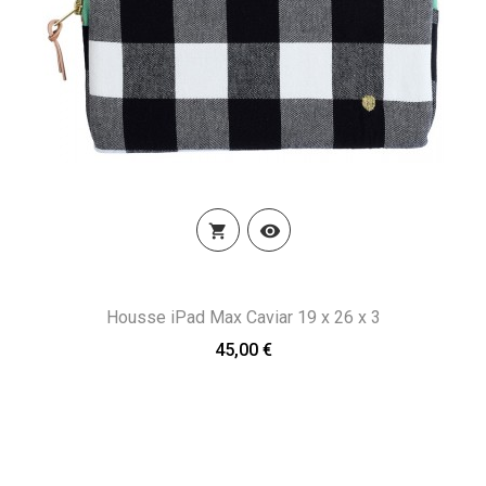


Housse iPad Max Caviar 19 x 26 x 3
45,00 €