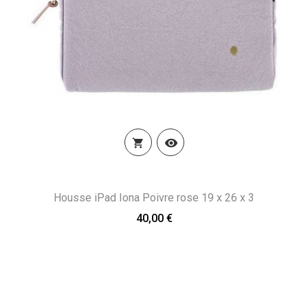


Housse iPad Iona Poivre rose 19 x 26 x 3
40,00 €