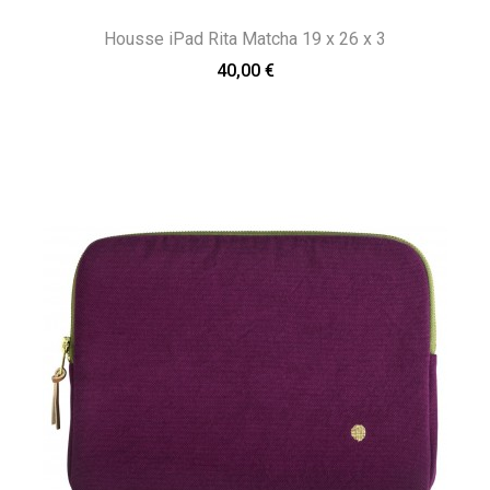
Housse iPad Rita Matcha 19 x 26 x 3
40,00 €