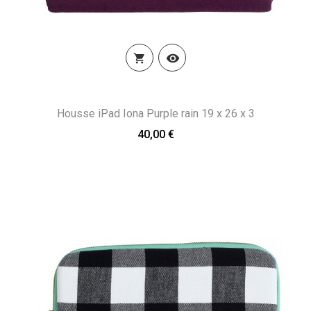


Housse iPad Iona Purple rain 19 x 26 x 3
40,00 €