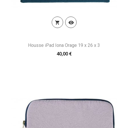


Housse iPad Iona Orage 19 x 26 x 3
40,00 €