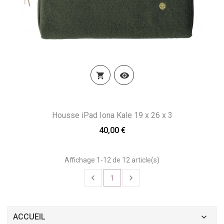


Housse iPad Iona Kale 19 x 26 x 3
40,00 €
Affichage 1-12 de 12 article(s)


1
ACCUEIL