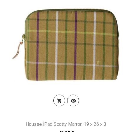


Housse iPad Scotty Marron 19 x 26 x 3