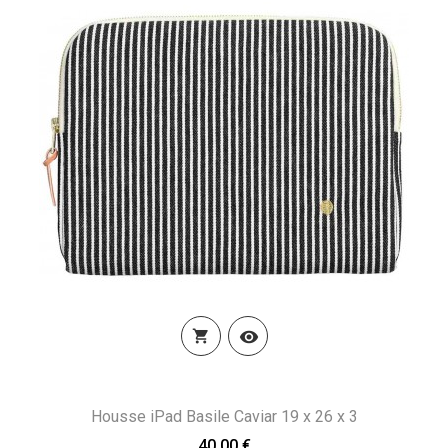


Housse iPad Basile Caviar 19 x 26 x 3
40,00 €