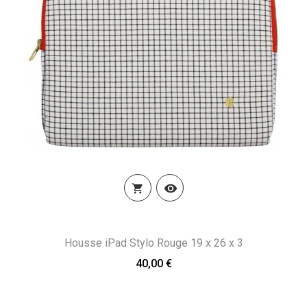


Housse iPad Stylo Rouge 19 x 26 x 3
40,00 €