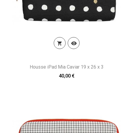


Housse iPad Mia Caviar 19 x 26 x 3
40,00 €