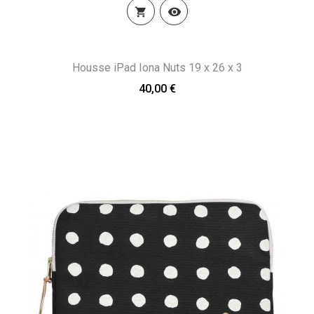


Housse iPad Iona Nuts 19 x 26 x 3
40,00 €