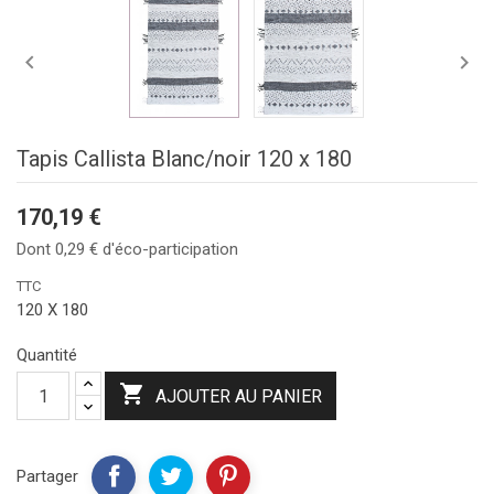


Tapis Callista Blanc/noir 120 x 180
170,19 €
Dont 0,29 € d'éco-participation
TTC
120 X 180
Quantité

AJOUTER AU PANIER
Partager