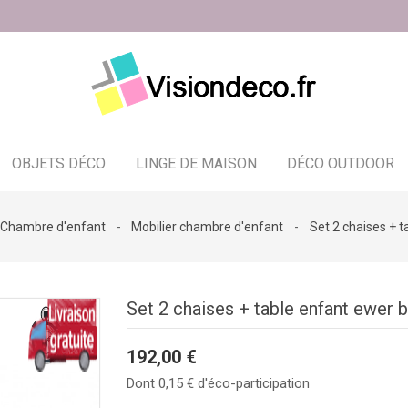
OBJETS DÉCO
LINGE DE MAISON
DÉCO OUTDOOR
Bougeoir - photophore - bougies
Chambre d'enfant
Mobilier chambre d'enfant
Set 2 chaises + t
Set 2 chaises + table enfant ewer 
192,00 €
Dont 0,15 € d'éco-participation