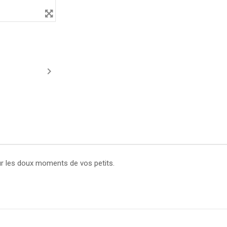

ur les doux moments de vos petits.