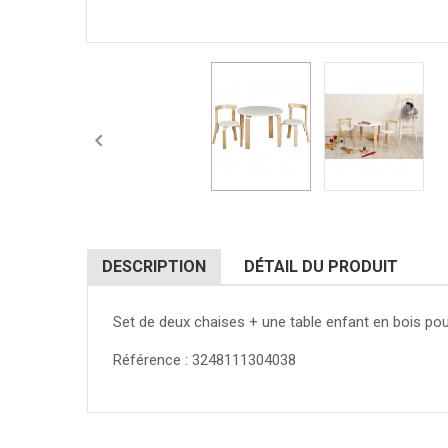

DESCRIPTION
DÉTAIL DU PRODUIT
Set de deux chaises + une table enfant en bois po
Référence : 3248111304038