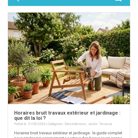
Horaires bruit travaux extérieur et jardinage :
que dit la loi ?
Publié le : 31/05/2026 | Catégories :
Déco extérieure
,
Jardin - Terrasse
Horaires bruit travaux extérieur et jardinage : le guide complet