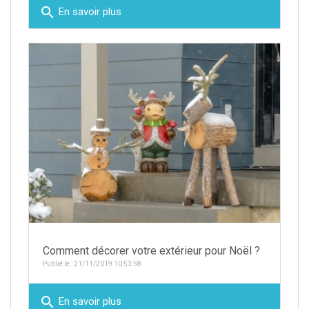
search
En savoir plus
Comment décorer votre extérieur pour Noël ?
Publié le : 21/11/2019 10:53:58
search
En savoir plus