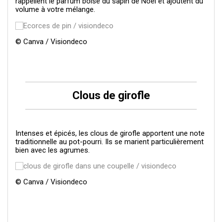
rappellent le parfum boisé du sapin de Noël et ajoutent du
volume à votre mélange.
© Canva / Visiondeco
Clous de girofle
Intenses et épicés, les clous de girofle apportent une note
traditionnelle au pot-pourri. Ils se marient particulièrement
bien avec les agrumes.
© Canva / Visiondeco