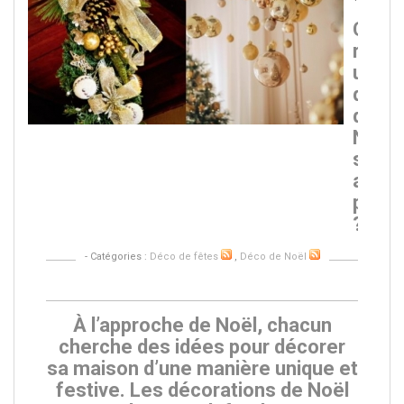
Comm
réalis
une
décor
de
Noël
susp
au
plafo
?
- Catégories :
Déco de fêtes
,
Déco de Noël
À l’approche de Noël, chacun
cherche des idées pour décorer
sa maison d’une manière unique et
festive. Les décorations de Noël