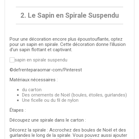
2. Le Sapin en Spirale Suspendu
Pour une décoration encore plus époustouflante, optez
pour un sapin en spirale. Cette décoration donne l’illusion
d’un sapin flottant et captivant.
©defrenteparaomar-com/Pinterest
Matériaux nécessaires :
du carton
Des ornements de Noël (boules, étoiles, guirlandes)
Une ficelle ou du fil de nylon
Étapes
:
Découpez une spirale dans le carton :
Décorez la spirale : Accrochez des boules de Noël et des
guirlandes le long de la spirale. Vous pouvez aussi ajouter