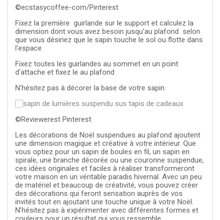
©ecstasycoffee-com/Pinterest
Fixez la première guirlande sur le support et calculez la
dimension dont vous avez besoin jusqu'au plafond selon
que vous désiriez que le sapin touche le sol ou flotte dans
l'espace.
Fixez toutes les guirlandes au sommet en un point
d'attache et fixez le au plafond
N'hésitez pas à décorer la base de votre sapin
©Reviewerest Pinterest
Les décorations de Noël suspendues au plafond ajoutent
une dimension magique et créative à votre intérieur. Que
vous optiez pour un sapin de boules en fil, un sapin en
spirale, une branche décorée ou une couronne suspendue,
ces idées originales et faciles à réaliser transformeront
votre maison en un véritable paradis hivernal. Avec un peu
de matériel et beaucoup de créativité, vous pouvez créer
des décorations qui feront sensation auprès de vos
invités tout en ajoutant une touche unique à votre Noël.
N’hésitez pas à expérimenter avec différentes formes et
couleurs pour un résultat qui vous ressemble.