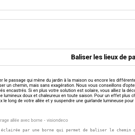
Baliser les lieux de 
ner le passage qui mène du jardin à la maison ou encore les différen
iser un chemin, mais sans exagération. Nous vous conseillons d’opte
vés encastrés. Si en plus votre solution est solaire, vous alliez la 
ge lumineux doux et chaleureux en toute saison. Pour un effet plus 
x le long de votre allée et y suspendre une guirlande lumineuse pour 
 éclairée par une borne qui permet de baliser le chemin 