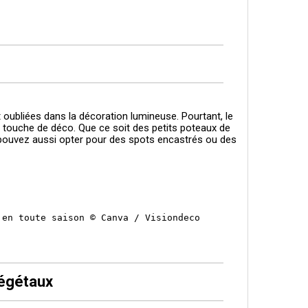
t oubliées dans la décoration lumineuse. Pourtant, le
ne touche de déco. Que ce soit des petits poteaux de
 pouvez aussi opter pour des spots encastrés ou des
 en toute saison © Canva / Visiondeco
végétaux