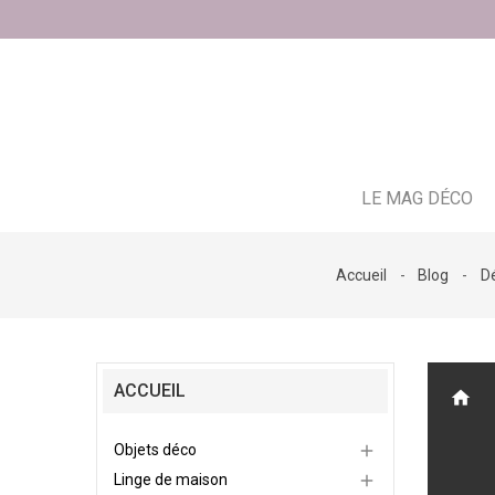
LE MAG DÉCO
Accueil
Blog
D
ACCUEIL
home
Objets déco

Linge de maison
