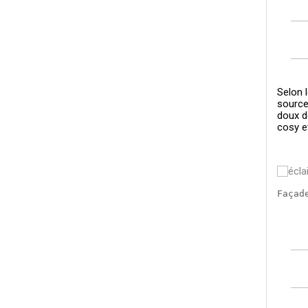
Selon 
source
doux d
cosy e
Façad