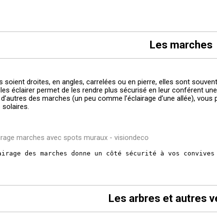
Les marches
s soient droites, en angles, carrelées ou en pierre, elles sont souven
e les éclairer permet de les rendre plus sécurisé en leur conférent u
t d’autres des marches (un peu comme l’éclairage d’une allée), vous
 solaires.
airage des marches donne un côté sécurité à vos convives
Les arbres et autres 