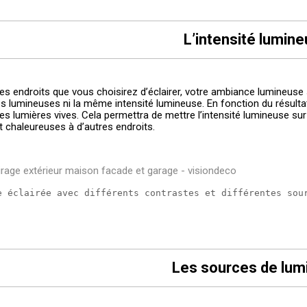
L’intensité lumin
les endroits que vous choisirez d’éclairer, votre ambiance lumineus
s lumineuses ni la même intensité lumineuse. En fonction du résultat r
es lumières vives. Cela permettra de mettre l’intensité lumineuse su
t chaleureuses à d’autres endroits.
e éclairée avec différents contrastes et différentes sou
Les sources de lum