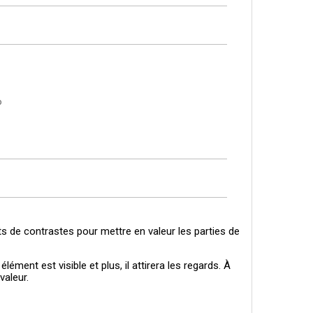
o
fets de contrastes pour mettre en valeur les parties de
ément est visible et plus, il attirera les regards. À
valeur.