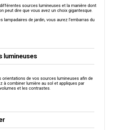
es différentes sources lumineuses et la manière dont
s, on peut dire que vous avez un choix gigantesque.
es lampadaires de jardin, vous aurez l’embarras du
es lumineuses
s orientations de vos sources lumineuses afin de
z à combiner lumière au sol et appliques par
 volumes et les contrastes.
rer