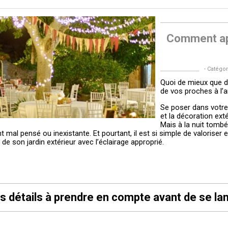
Comment app
- Catégor
Quoi de mieux que 
de vos proches à l’a
Se poser dans votre 
et la décoration ext
Mais à la nuit tombé
t mal pensé ou inexistante. Et pourtant, il est si simple de valorise
 de son jardin extérieur avec l’éclairage approprié.
s détails à prendre en compte avant de se la