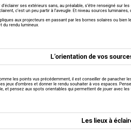
r d’éclairer ses extérieurs sans, au préalable, s’être renseigné sur l
clairent, c’est un peu partir à l’aveugle. Et niveau sources luminaire
pliques aux projecteurs en passant par les bornes solaires ou bien l
et du rendu lumineux.
L’orientation de vos sourc
omme les points vus précédemment, il est conseiller de panacher le
des jeux d’ombres et donner le rendu souhaiter à vos espaces. Pense
e, et pensez aux spots orientables qui permettent de jouer avec les
Les lieux à éclai