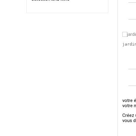
jardi
votre é
votre 
Créez u
vous d