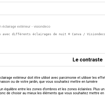
n avec différents éclairages de nuit © Canva / Visiondec
Le contraste
clairage extérieur doit être utilisé avec parcimonie et utiliser les ef
maison ou de votre jardin, que vous souhaitez mettre en lumière
n équilibre entre les zones d’ombres et les zones éclairées. Plus un él
onc de choisir au mieux les éléments que vous souhaitez mettre en 