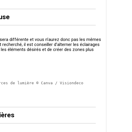
euse
e sera différente et vous n’aurez donc pas les mêmes
echerché, il est conseiller d’alterner les éclairages
r les éléments désirés et de créer des zones plus
rces de lumière © Canva / Visiondeco
ières