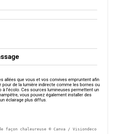
passage
tes allées que vous et vos convives empruntent afin
r pour de la lumière indirecte comme les bornes ou
déco à l’écolo. Ces sources lumineuses permettent un
champêtre, vous pouvez également installer des
un éclairage plus diffus.
de façon chaleureuse © Canva / Visiondeco