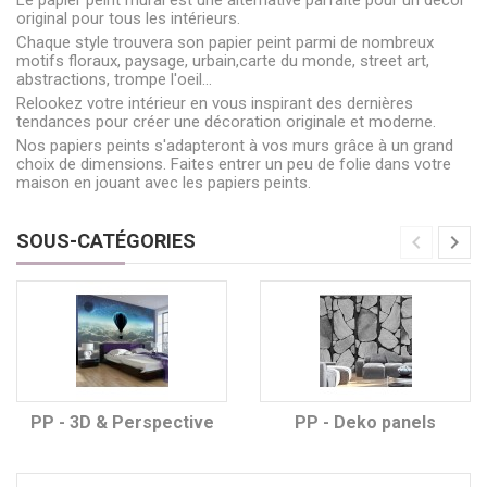
Le papier peint mural est une alternative parfaite pour un décor
original pour tous les intérieurs.
Chaque style trouvera son papier peint parmi de nombreux
motifs floraux, paysage, urbain,carte du monde, street art,
abstractions, trompe l'oeil...
Relookez votre intérieur en vous inspirant des dernières
tendances pour créer une décoration originale et moderne.
Nos papiers peints s'adapteront à vos murs grâce à un grand
choix de dimensions. Faites entrer un peu de folie dans votre
maison en jouant avec les papiers peints.
SOUS-CATÉGORIES
PP - 3D & Perspective
PP - Deko panels