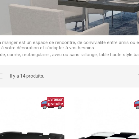
à manger est un espace de rencontre, de convivialité entre amis ou e
r à votre décoration et s'adapter à vos besoins.
de, carrée, rectangulaire , avec ou sans rallonge, table haute style bar,
Il y a 14 produits.