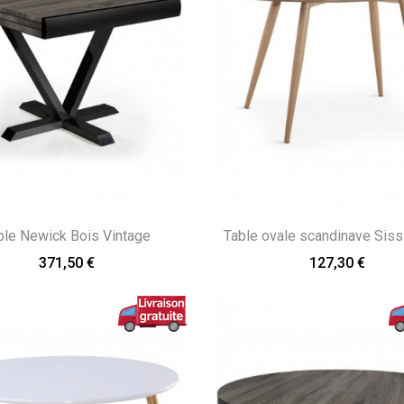
ble Newick Bois Vintage
Table ovale scandinave Siss
371,50 €
127,30 €