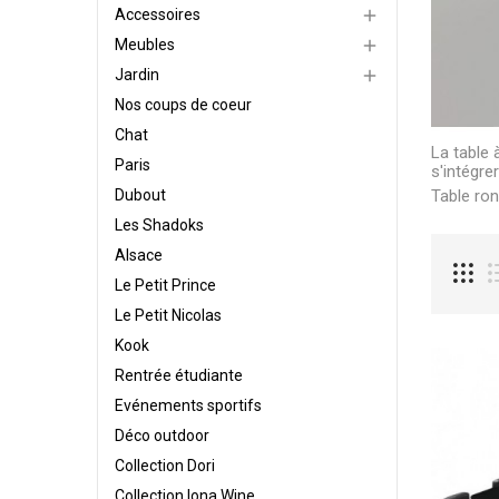
Accessoires

Meubles

Jardin

Nos coups de coeur
Chat
La table 
Paris
s'intégre
Dubout
Table ron
Les Shadoks
Alsace
Le Petit Prince
Le Petit Nicolas
Kook
Rentrée étudiante
Evénements sportifs
Déco outdoor
Collection Dori
Collection Iona Wine