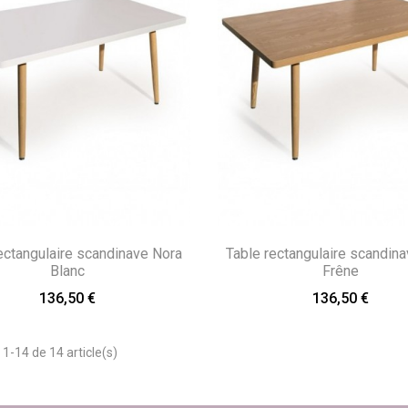
ectangulaire scandinave Nora
Table rectangulaire scandin
Blanc
Frêne
136,50 €
136,50 €
 1-14 de 14 article(s)