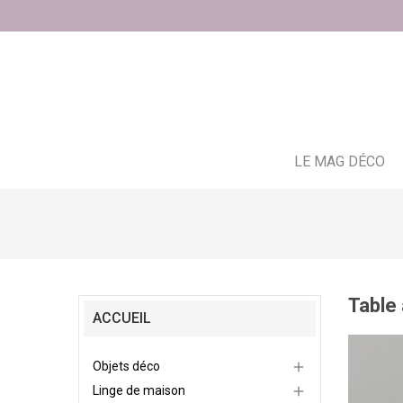
LE MAG DÉCO
Table
ACCUEIL
Objets déco

Linge de maison
