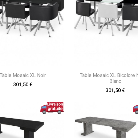
Table Mosaic XL Noir
Table Mosaic XL Bicolore N
Blanc
301,50 €
301,50 €