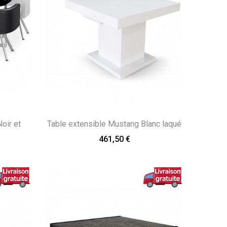
oir et
Table extensible Mustang Blanc laqué
461,50 €