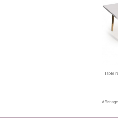
Table r
Affichage