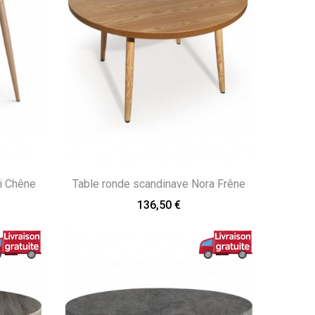
i Chêne
Table ronde scandinave Nora Frêne
136,50 €