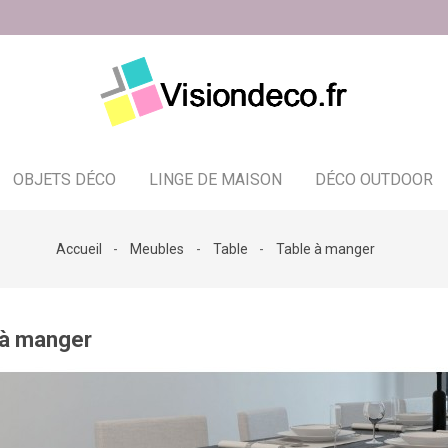
OBJETS DÉCO
LINGE DE MAISON
DÉCO OUTDOOR
Bougeoir - photophore - bougies
Accueil
Meubles
Table
Table à manger
 à manger