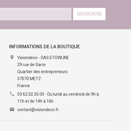
SOUSCRIRE
INFORMATIONS DE LA BOUTIQUE

Visiondeco - SAS ETOWLINE
29 rue de Sarre
Quartier des entrepreneurs
57070 METZ
France

03.62.02.35.00 - Du lundi au vendredi de 9h à
11h et de 14h à 16h

contact@visiondeco.fr