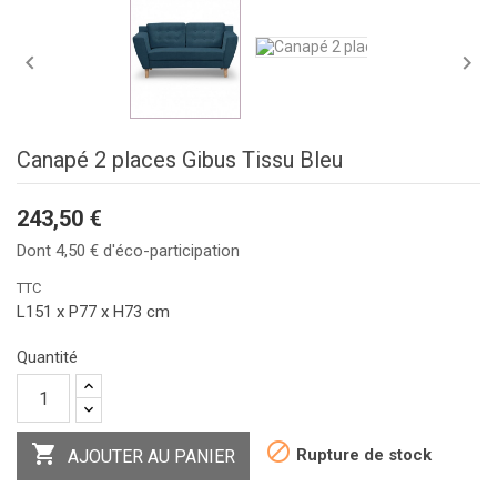


Canapé 2 places Gibus Tissu Bleu
243,50 €
Dont 4,50 € d'éco-participation
TTC
L151 x P77 x H73 cm
Quantité


Rupture de stock
AJOUTER AU PANIER