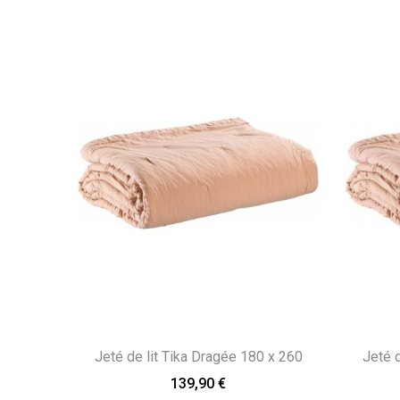
Jeté de lit Tika Dragée 180 x 260
Jeté d
139,90 €