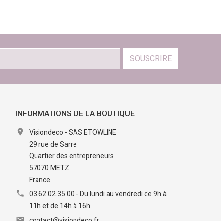
SOUSCRIRE
INFORMATIONS DE LA BOUTIQUE

Visiondeco - SAS ETOWLINE
29 rue de Sarre
Quartier des entrepreneurs
57070 METZ
France

03.62.02.35.00 - Du lundi au vendredi de 9h à
11h et de 14h à 16h

contact@visiondeco.fr