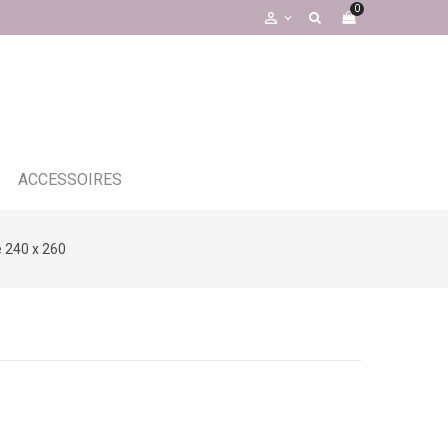
0

ACCESSOIRES
e 240 x 260