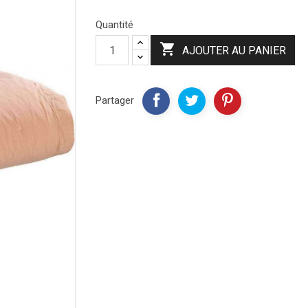
Quantité

AJOUTER AU PANIER
Partager