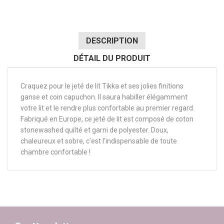
DESCRIPTION
DÉTAIL DU PRODUIT
Craquez pour le jeté de lit Tikka et ses jolies finitions
ganse et coin capuchon. Il saura habiller élégamment
votre lit et le rendre plus confortable au premier regard.
Fabriqué en Europe, ce jeté de lit est composé de coton
stonewashed quilté et garni de polyester. Doux,
chaleureux et sobre, c'est l'indispensable de toute
chambre confortable !