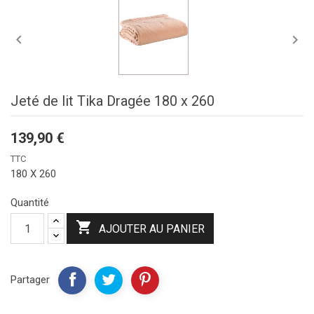


Jeté de lit Tika Dragée 180 x 260
139,90 €
TTC
180 X 260
Quantité

AJOUTER AU PANIER
Partager