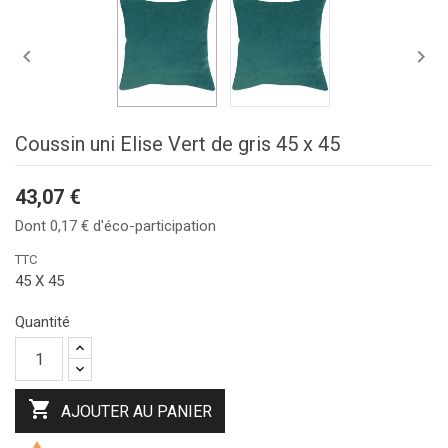


Coussin uni Elise Vert de gris 45 x 45
43,07 €
Dont 0,17 € d'éco-participation
TTC
45 X 45
Quantité

AJOUTER AU PANIER