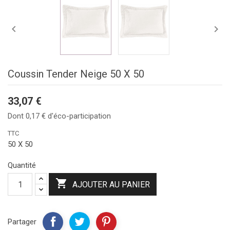


Coussin Tender Neige 50 X 50
33,07 €
Dont 0,17 € d'éco-participation
TTC
50 X 50
Quantité

AJOUTER AU PANIER
Partager