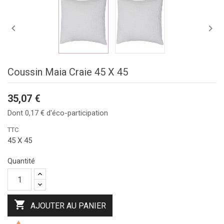


Coussin Maia Craie 45 X 45
35,07 €
Dont 0,17 € d'éco-participation
TTC
45 X 45
Quantité

AJOUTER AU PANIER