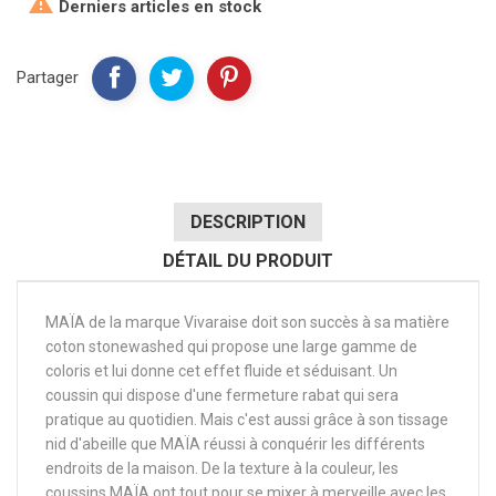

Derniers articles en stock
Partager
DESCRIPTION
DÉTAIL DU PRODUIT
MAÏA de la marque Vivaraise doit son succès à sa matière
coton stonewashed qui propose une large gamme de
coloris et lui donne cet effet fluide et séduisant. Un
coussin qui dispose d'une fermeture rabat qui sera
pratique au quotidien. Mais c'est aussi grâce à son tissage
nid d'abeille que MAÏA réussi à conquérir les différents
endroits de la maison. De la texture à la couleur, les
coussins MAÏA ont tout pour se mixer à merveille avec les