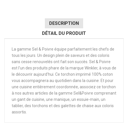
DESCRIPTION
DÉTAIL DU PRODUIT
La gamme Sel & Poivre équipe parfaitement les chefs de
tous les jours. Un design plein de saveurs et des coloris
sans cesse renouvelés ont fait son succès. Sel & Poivre
est l'un des produits phare de la marque Winkler, à vous de
le découvrir aujourd'hui. Ce torchon imprimé 100% coton
vous accompagnera au quotidien dans la cuisine. Et pour
une cuisine entièrement coordonnée, associez ce torchon
à nos autres articles de la gamme Sel&Poivre comprenant
un gant de cuisine, une manique, un essuie-main, un
tablier, des torchons et des galettes de chaise aux coloris
assortis.