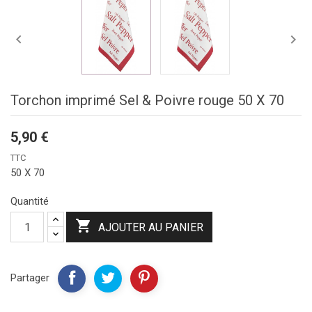


Torchon imprimé Sel & Poivre rouge 50 X 70
5,90 €
TTC
50 X 70
Quantité

AJOUTER AU PANIER
Partager