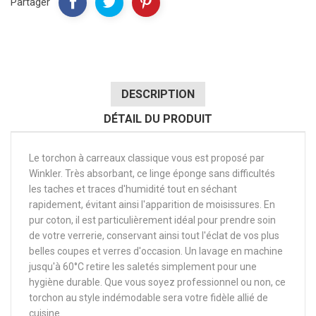
Partager
DESCRIPTION
DÉTAIL DU PRODUIT
Le torchon à carreaux classique vous est proposé par
Winkler. Très absorbant, ce linge éponge sans difficultés
les taches et traces d'humidité tout en séchant
rapidement, évitant ainsi l'apparition de moisissures. En
pur coton, il est particulièrement idéal pour prendre soin
de votre verrerie, conservant ainsi tout l'éclat de vos plus
belles coupes et verres d'occasion. Un lavage en machine
jusqu'à 60°C retire les saletés simplement pour une
hygiène durable. Que vous soyez professionnel ou non, ce
torchon au style indémodable sera votre fidèle allié de
cuisine.