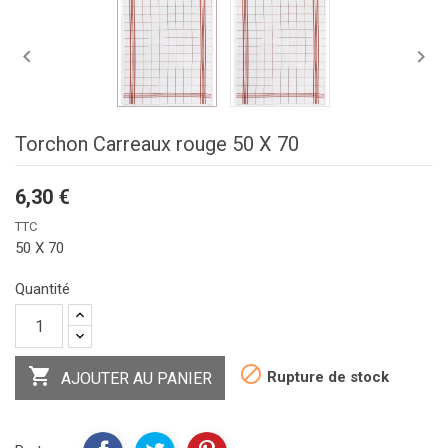


Torchon Carreaux rouge 50 X 70
6,30 €
TTC
50 X 70
Quantité


Rupture de stock
AJOUTER AU PANIER