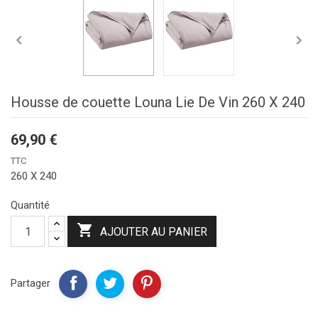


Housse de couette Louna Lie De Vin 260 X 240
69,90 €
TTC
260 X 240
Quantité

AJOUTER AU PANIER
Partager