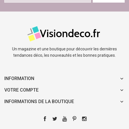
Un magazine et une boutique pour découvrir les dernières
tendances déco, les nouveautés et les bonnes pratiques.
INFORMATION
VOTRE COMPTE
INFORMATIONS DE LA BOUTIQUE