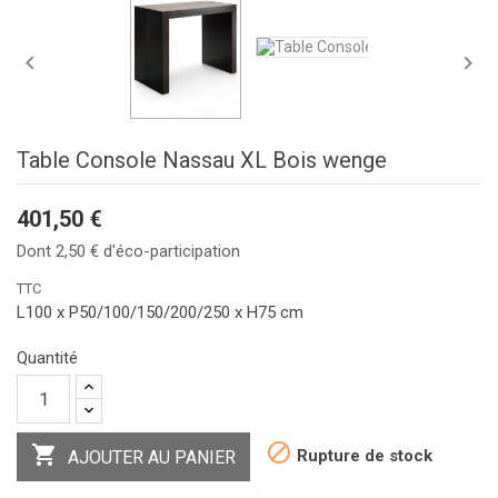


Table Console Nassau XL Bois wenge
401,50 €
Dont 2,50 € d'éco-participation
TTC
L100 x P50/100/150/200/250 x H75 cm
Quantité


Rupture de stock
AJOUTER AU PANIER