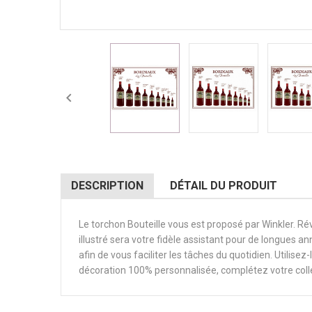

DESCRIPTION
DÉTAIL DU PRODUIT
Le torchon Bouteille vous est proposé par Winkler. Rév
illustré sera votre fidèle assistant pour de longues a
afin de vous faciliter les tâches du quotidien. Utilise
décoration 100% personnalisée, complétez votre colle