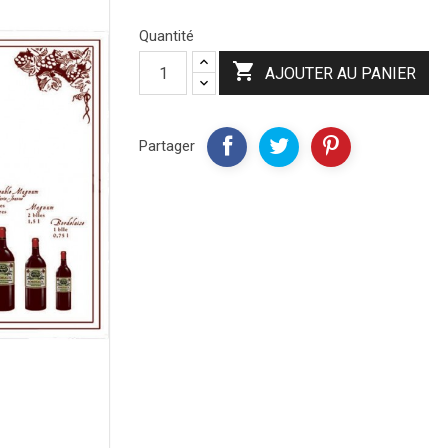
Quantité

AJOUTER AU PANIER
Partager