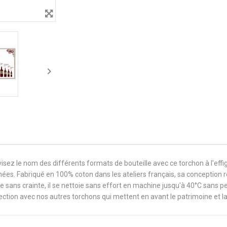

isez le nom des différents formats de bouteille avec ce torchon à l'effi
nnées. Fabriqué en 100% coton dans les ateliers français, sa conception 
z-le sans crainte, il se nettoie sans effort en machine jusqu'à 40°C sans p
ction avec nos autres torchons qui mettent en avant le patrimoine et l