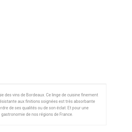
gie des vins de Bordeaux. Ce linge de cuisine finement
résistante aux finitions soignées est très absorbante
erdre de ses qualités ou de son éclat. Et pour une
a gastronomie de nos régions de France.