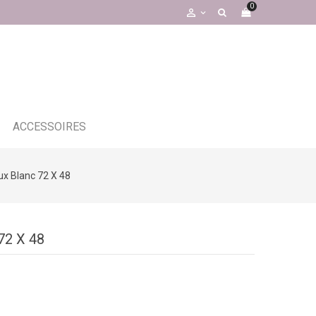
0

ACCESSOIRES
ux Blanc 72 X 48
72 X 48