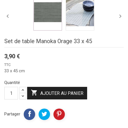


Set de table Manoka Orage 33 x 45
3,90 €
TTC
33 x 45 cm
Quantité

AJOUTER AU PANIER
Partager