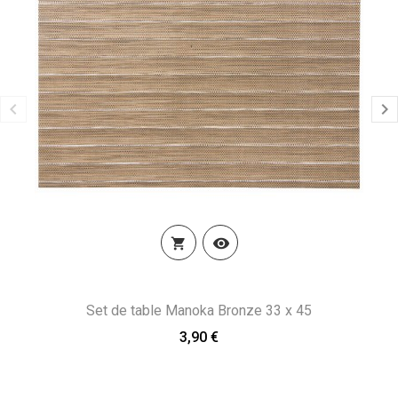


Set de table Manoka Bronze 33 x 45
3,90 €