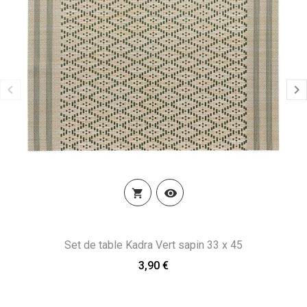


Set de table Kadra Vert sapin 33 x 45
3,90 €