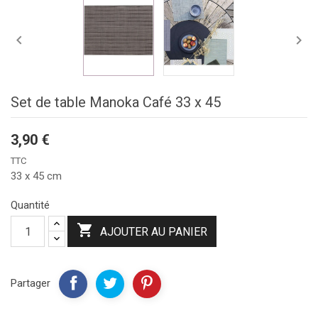


Set de table Manoka Café 33 x 45
3,90 €
TTC
33 x 45 cm
Quantité

AJOUTER AU PANIER
Partager