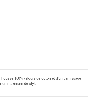
une housse 100% velours de coton et d'un garnissage
ur un maximum de style !