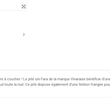

bre à coucher ! Le jeté uni Fara de la marque Vivaraise bénéficie d'
d toute la nuit. Ce jeté dispose également d'une finition frangée po