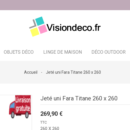
OBJETS DÉCO
LINGE DE MAISON
DÉCO OUTDOOR
Bougeoir - photophore - bougies
Accueil
Jeté uni Fara Titane 260 x 260
Jeté uni Fara Titane 260 x 260
269,90 €
TTC
260 X 260