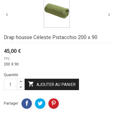


Drap housse Céleste Pistacchio 200 x 90
45,00 €
TTC
200 X 90
Quantité

AJOUTER AU PANIER
Partager