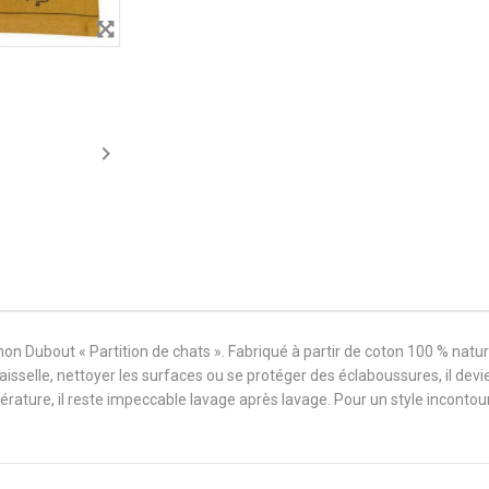

rchon Dubout « Partition de chats ». Fabriqué à partir de coton 100 % natu
vaisselle, nettoyer les surfaces ou se protéger des éclaboussures, il dev
ature, il reste impeccable lavage après lavage. Pour un style incontourna