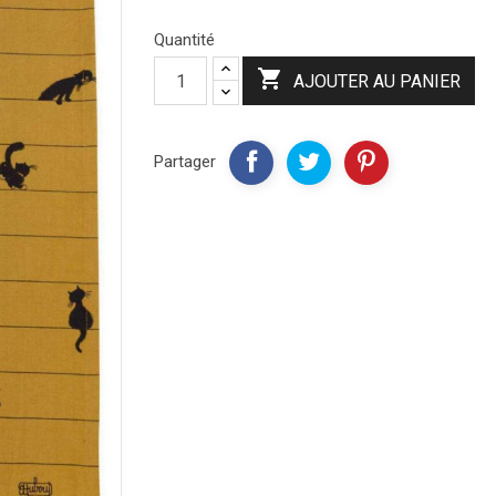
Quantité

AJOUTER AU PANIER
Partager