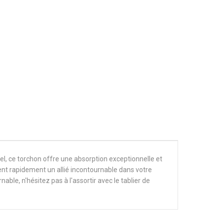
rel, ce torchon offre une absorption exceptionnelle et
ient rapidement un allié incontournable dans votre
ble, n'hésitez pas à l'assortir avec le tablier de