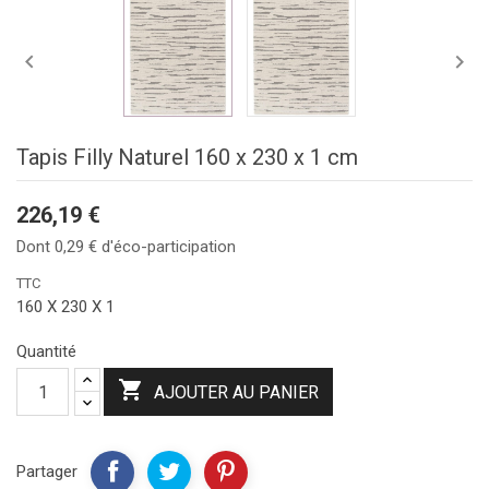


Tapis Filly Naturel 160 x 230 x 1 cm
226,19 €
Dont 0,29 € d'éco-participation
TTC
160 X 230 X 1
Quantité

AJOUTER AU PANIER
Partager