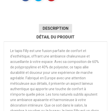
DESCRIPTION
DÉTAIL DU PRODUIT
Le tapis Filly est une fusion parfaite de confort et
d'esthétique, offrant une ambiance chaleureuse et
accueillante à votre espace. Avec sa composition de 60%
de polypropylène et 40% de polyester, ce tapis allie
durabilité et douceur pour une expérience de marche
agréable. Fabriqué en Europe avec une attention
méticuleuse aux détails, il présente un aspect laineux
authentique qui apporte une touche de confort à
n'importe quelle pièce. Les tons naturels subtils ajoutent
une ambiance apaisante et harmonieuse à votre
décoration intérieure. Que ce soit dans le salon, la
chambre à coucher ou le bureau, le tapis Filly est un choix