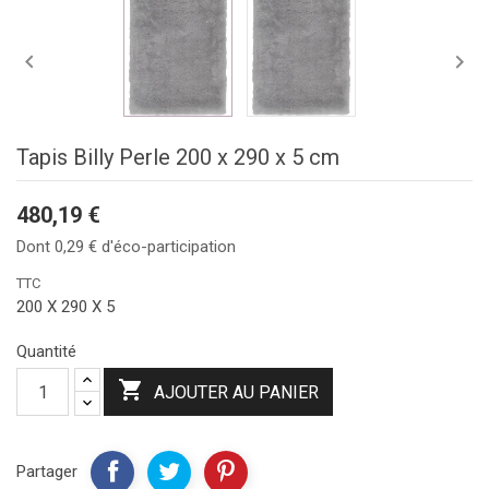


Tapis Billy Perle 200 x 290 x 5 cm
480,19 €
Dont 0,29 € d'éco-participation
TTC
200 X 290 X 5
Quantité

AJOUTER AU PANIER
Partager