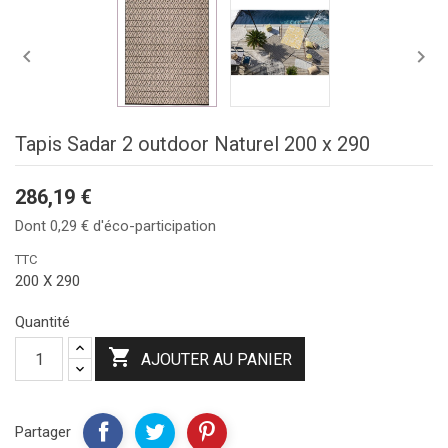


Tapis Sadar 2 outdoor Naturel 200 x 290
286,19 €
Dont 0,29 € d'éco-participation
TTC
200 X 290
Quantité

AJOUTER AU PANIER
Partager