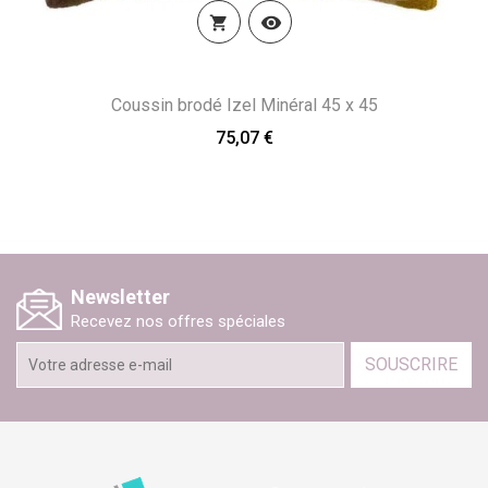


Coussin brodé Izel Minéral 45 x 45
75,07 €
Newsletter
Recevez nos offres spéciales
SOUSCRIRE