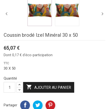


Coussin brodé Izel Minéral 30 x 50
65,07 €
Dont 0,17 € d'éco-participation
TTC
30 X 50
Quantité

AJOUTER AU PANIER
Partager