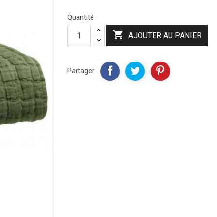
Quantité

AJOUTER AU PANIER
Partager