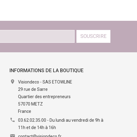
SOUSCRIRE
INFORMATIONS DE LA BOUTIQUE

Visiondeco - SAS ETOWLINE
29 rue de Sarre
Quartier des entrepreneurs
57070 METZ
France

03.62.02.35.00 - Du lundi au vendredi de 9h à
11h et de 14h à 16h

contact@visiondeco.fr