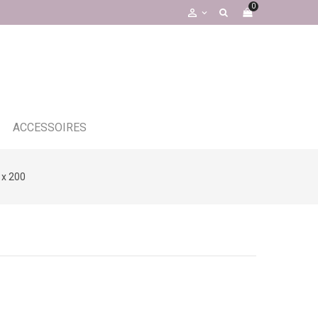
0

ACCESSOIRES
 x 200