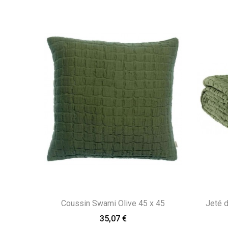
Coussin Swami Olive 45 x 45
Jeté d
35,07 €