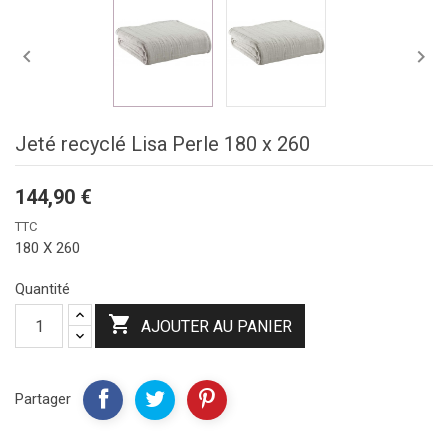


Jeté recyclé Lisa Perle 180 x 260
144,90 €
TTC
180 X 260
Quantité

AJOUTER AU PANIER
Partager