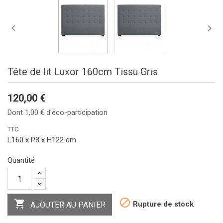


Tête de lit Luxor 160cm Tissu Gris
120,00 €
Dont 1,00 € d'éco-participation
TTC
L160 x P8 x H122 cm
Quantité


Rupture de stock
AJOUTER AU PANIER