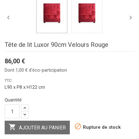


Tête de lit Luxor 90cm Velours Rouge
86,00 €
Dont 1,00 € d'éco-participation
TTC
L90 x P8 x H122 cm
Quantité


Rupture de stock
AJOUTER AU PANIER