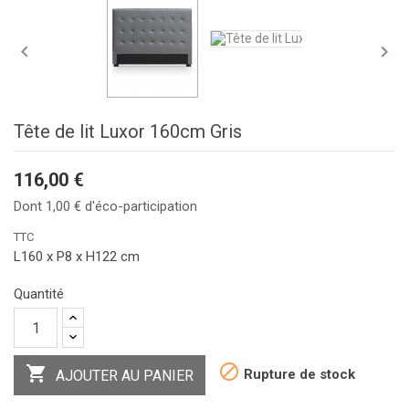


Tête de lit Luxor 160cm Gris
116,00 €
Dont 1,00 € d'éco-participation
TTC
L160 x P8 x H122 cm
Quantité


Rupture de stock
AJOUTER AU PANIER