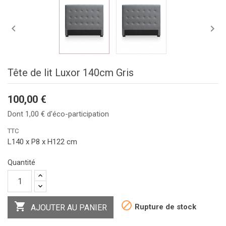


Tête de lit Luxor 140cm Gris
100,00 €
Dont 1,00 € d'éco-participation
TTC
L140 x P8 x H122 cm
Quantité


Rupture de stock
AJOUTER AU PANIER