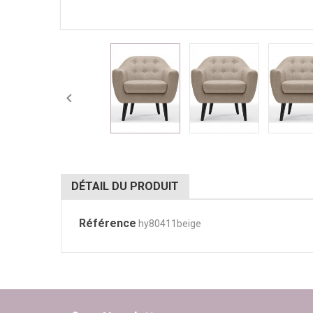

DÉTAIL DU PRODUIT
Référence
hy80411beige