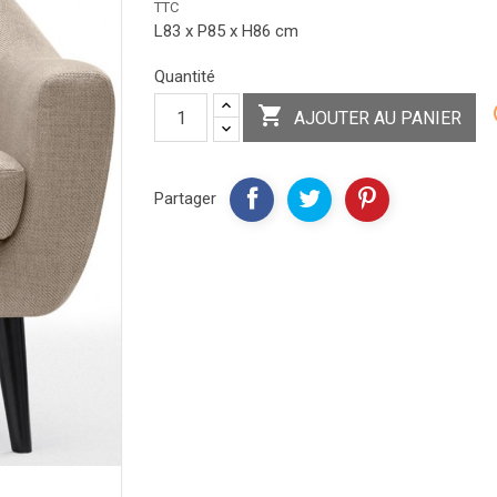
TTC
L83 x P85 x H86 cm
Quantité

AJOUTER AU PANIER
Partager