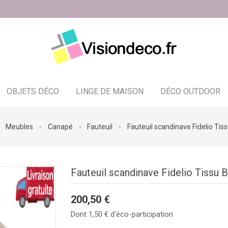
OBJETS DÉCO
LINGE DE MAISON
DÉCO OUTDOOR
Bougeoir - photophore - bougies
Meubles
Canapé
Fauteuil
Fauteuil scandinave Fidelio Tis
Fauteuil scandinave Fidelio Tissu 
200,50 €
Dont 1,50 € d'éco-participation