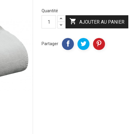
Quantité

AJOUTER AU PANIER
Partager