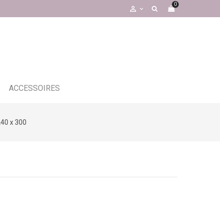
0

ACCESSOIRES
240 x 300