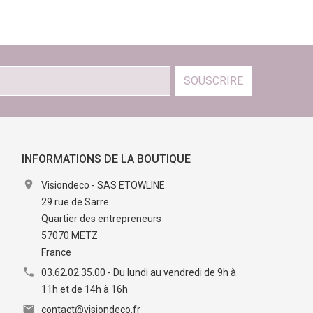
SOUSCRIRE
INFORMATIONS DE LA BOUTIQUE

Visiondeco - SAS ETOWLINE
29 rue de Sarre
Quartier des entrepreneurs
57070 METZ
France

03.62.02.35.00 - Du lundi au vendredi de 9h à
11h et de 14h à 16h

contact@visiondeco.fr