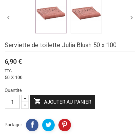


Serviette de toilette Julia Blush 50 x 100
6,90 €
TTC
50 X 100
Quantité

AJOUTER AU PANIER
Partager