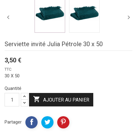


Serviette invité Julia Pétrole 30 x 50
3,50 €
TTC
30 X 50
Quantité

AJOUTER AU PANIER
Partager