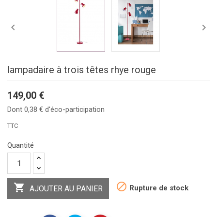


lampadaire à trois têtes rhye rouge
149,00 €
Dont 0,38 € d'éco-participation
TTC
Quantité


Rupture de stock
AJOUTER AU PANIER