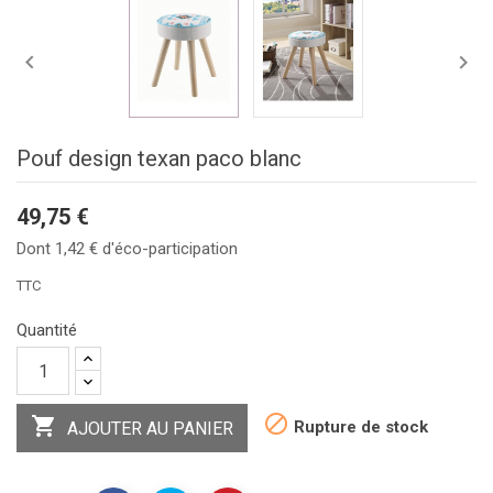


Pouf design texan paco blanc
49,75 €
Dont 1,42 € d'éco-participation
TTC
Quantité


Rupture de stock
AJOUTER AU PANIER