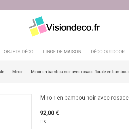
OBJETS DÉCO
LINGE DE MAISON
DÉCO OUTDOOR
Bougeoir - photophore - bougies
ale
Miroir
Miroir en bambou noir avec rosace florale en bambou
Miroir en bambou noir avec rosace
92,00 €
TTC