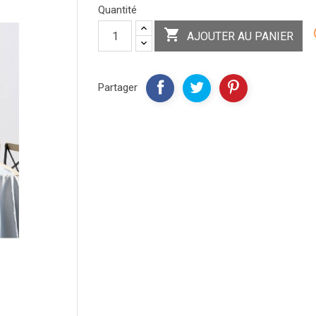
Quantité

AJOUTER AU PANIER
Partager