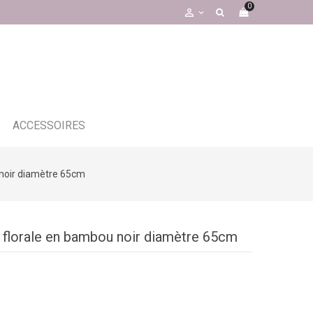
0

ACCESSOIRES
 noir diamètre 65cm
 florale en bambou noir diamètre 65cm