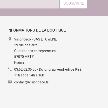
SOUSCRIRE
INFORMATIONS DE LA BOUTIQUE

Visiondeco - SAS ETOWLINE
29 rue de Sarre
Quartier des entrepreneurs
57070 METZ
France

03.62.02.35.00 - Du lundi au vendredi de 9h à
11h et de 14h à 16h

contact@visiondeco.fr