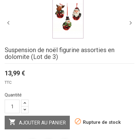


Suspension de noël figurine assorties en
dolomite (Lot de 3)
13,99 €
TTC
Quantité


Rupture de stock
AJOUTER AU PANIER